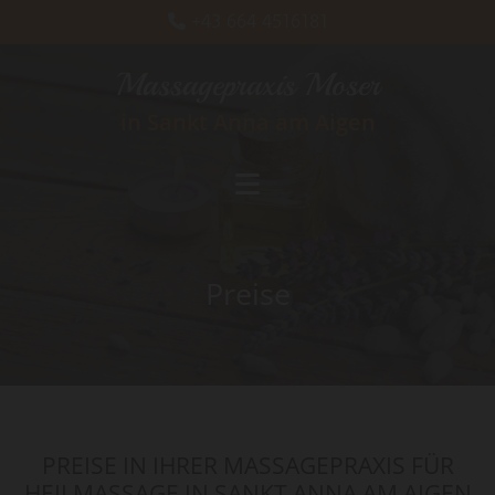
+43 664 4516181

Massagepraxis Moser
in Sankt Anna am Aigen
Preise
PREISE IN IHRER MASSAGEPRAXIS FÜR
HEILMASSAGE IN SANKT ANNA AM AIGEN